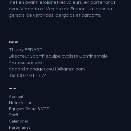
met en avant le loisir et les valeurs, en partenariat
avec Véranda et Verrière de France, un fabricant
gersois de vérandas, pergolas et carports.
Contact
Thierry BEDARD
Directeur Sportif équipe cycliste Continentale
Professionnelle
bedard.manager.cvu19@gmail.com
Tel: 06 67 01 17 74
Menu
Accueil
Notre Vision
Equipes Route & VTT
Staff
Calendrier
Partenaires