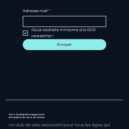
Adresse mail
*
Oui je souhaite m'inscrire à la GCD 
newsletter !
Envoyer
Gers Cycling Développement
Véranda & Verrière de France
Un club de vélo associatif pour tous les âges qui