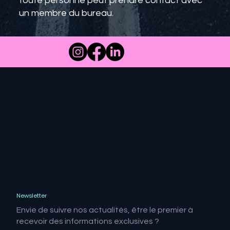
toute personne peut prendre contact avec
un membre du bureau.
Newsletter
Envie de suivre nos actualités, être le premier à
recevoir des informations exclusives ?