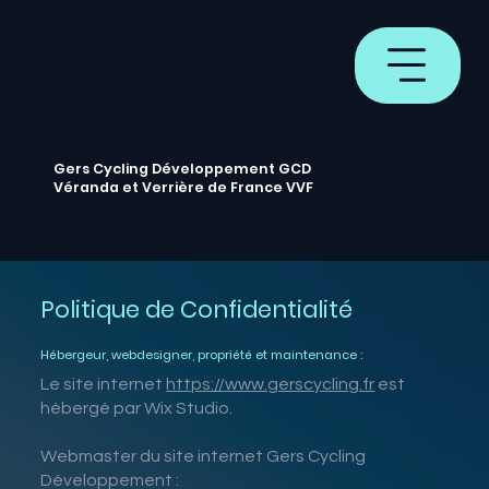
Gers Cycling Développement GCD
Véranda et Verrière de France VVF
Politique de Confidentialité
Hébergeur, webdesigner, propriété et maintenance :
Le site internet
https://www.gerscycling.fr
est
hébergé par Wix Studio.
Webmaster du site internet Gers Cycling
Développement :