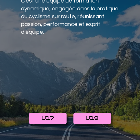
C'est une équipe de formation
dynamique, engagée dans la pratique
du cyclisme sur route, réunissant
passion, performance et esprit
d'équipe.
U17
U19