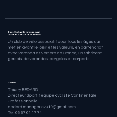
Gers Cycling Développement
Véranda & Verrière de France
Un club de vélo associatif pour tous les âges qui
met en avant le loisir et les valeurs, en partenariat
avec Véranda et Verrière de France, un fabricant
gersois de vérandas, pergolas et carports.
Contact
Thierry BEDARD
Directeur Sportif équipe cycliste Continentale
Professionnelle
bedard.manager.cvu19@gmail.com
Tel: 06 67 01 17 74