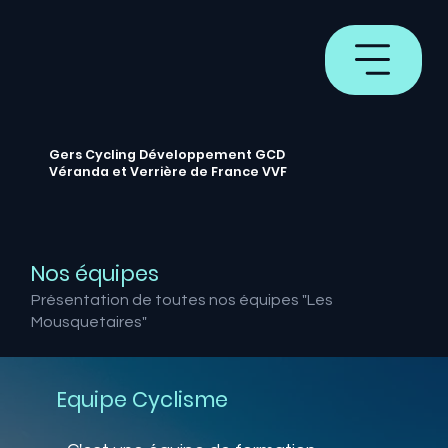
Gers Cycling Développement GCD
Véranda et Verrière de France VVF
Nos équipes
Présentation de toutes nos équipes "Les
Mousquetaires"
Equipe Cyclisme