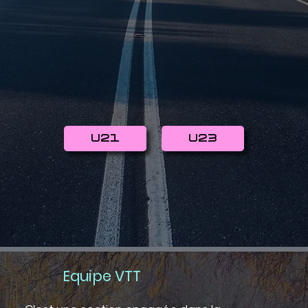
U21
U23
Equipe VTT